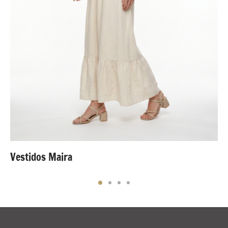
Vestidos Maira