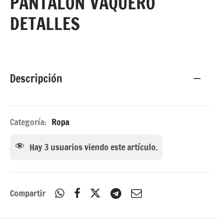
PANTALÓN VAQUERO
tidos y Monos
DETALLES
Descripción
Categoría:
Ropa
Hay
3
usuarios viendo este artículo.
Compartir