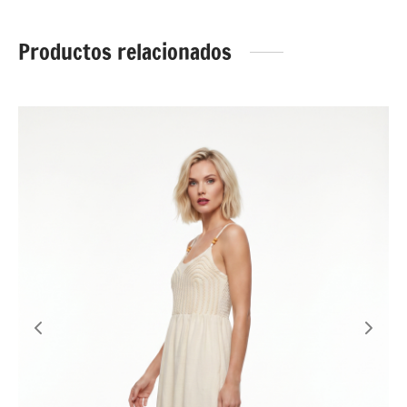
Productos relacionados