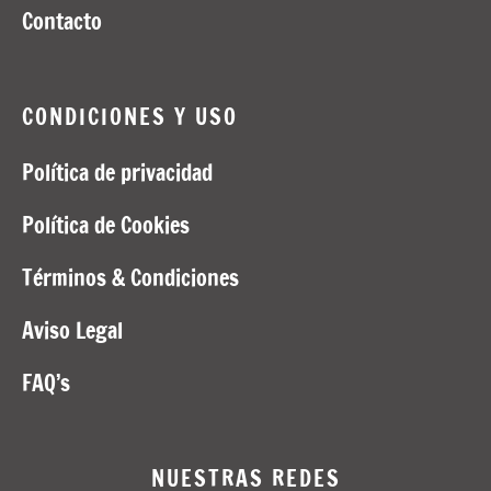
tidos y Monos
Contacto
CONDICIONES Y USO
Política de privacidad
Política de Cookies
Términos & Condiciones
Aviso Legal
FAQ’s
NUESTRAS REDES