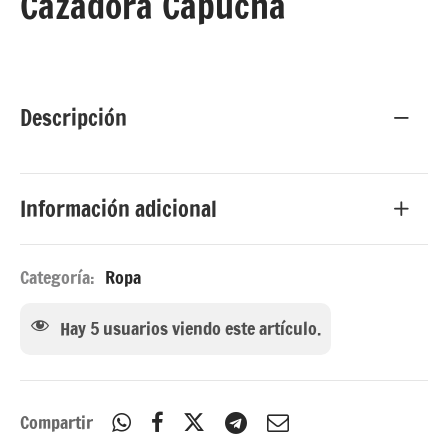
Cazadora Capucha
tidos y Monos
Descripción
Información adicional
Categoría:
Ropa
Hay
5
usuarios viendo este artículo.
Compartir